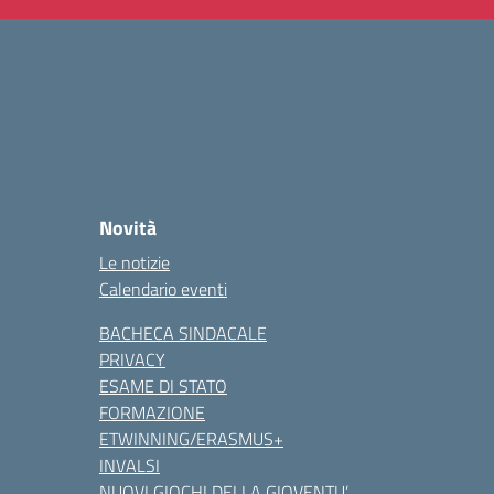
Novità
Le notizie
Calendario eventi
BACHECA SINDACALE
PRIVACY
ESAME DI STATO
FORMAZIONE
ETWINNING/ERASMUS+
INVALSI
NUOVI GIOCHI DELLA GIOVENTU’