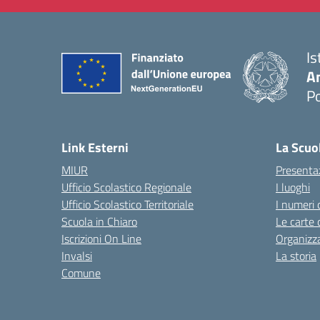
Is
A
P
— 
Link Esterni
La Scuo
MIUR
Presenta
Ufficio Scolastico Regionale
I luoghi
Ufficio Scolastico Territoriale
I numeri 
Scuola in Chiaro
Le carte 
Iscrizioni On Line
Organizz
Invalsi
La storia
Comune