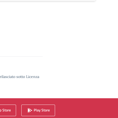
rilasciato sotto Licenza
 Store
Play Store