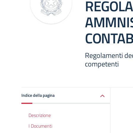
REGOLA
AMMNIS
CONTAB
Regolamenti ded
competenti
Indice della pagina
Descrizione
I Documenti