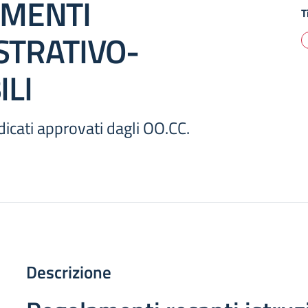
MENTI
T
TRATIVO-
ILI
icati approvati dagli OO.CC.
Descrizione