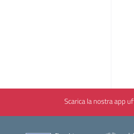
Scarica la nostra app uff