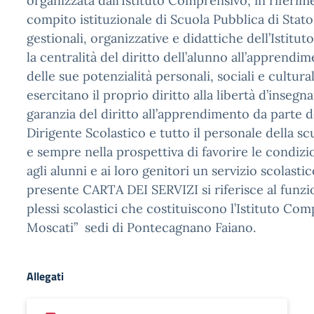
organizzata dall’Istituto Comprensivo, in riferim
compito istituzionale di Scuola Pubblica di Stato
gestionali, organizzative e didattiche dell’Istitu
la centralità del diritto dell’alunno all’apprendi
delle sue potenzialità personali, sociali e cultura
esercitano il proprio diritto alla libertà d’inseg
garanzia del diritto all’apprendimento da parte de
Dirigente Scolastico e tutto il personale della s
e sempre nella prospettiva di favorire le condizi
agli alunni e ai loro genitori un servizio scolastic
presente CARTA DEI SERVIZI si riferisce al funzi
plessi scolastici che costituiscono l’Istituto C
Moscati” sedi di Pontecagnano Faiano.
Allegati