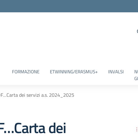
FORMAZIONE
ETWINNING/ERASMUS+
INVALSI
N
G
F…Carta dei servizi a.s. 2024_2025
F…Carta dei