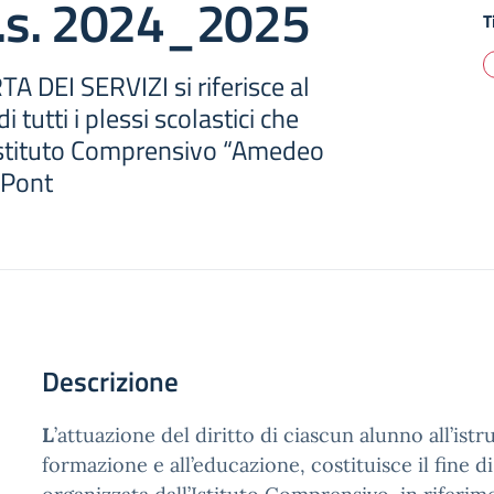
a.s. 2024_2025
T
A DEI SERVIZI si riferisce al
tutti i plessi scolastici che
’Istituto Comprensivo “Amedeo
 Pont
Descrizione
L
’attuazione del diritto di ciascun alunno all’istru
formazione e all’educazione, costituisce il fine di