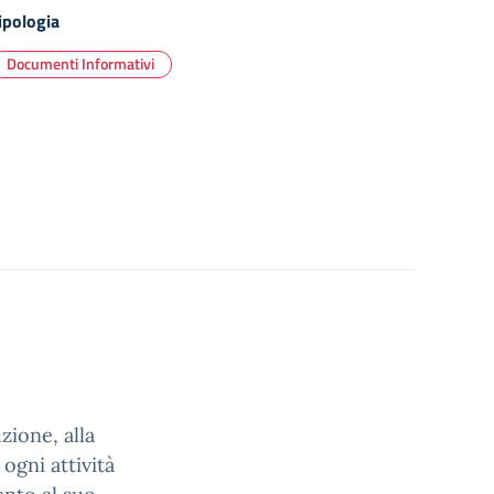
ipologia
Documenti Informativi
zione, alla
 ogni attività