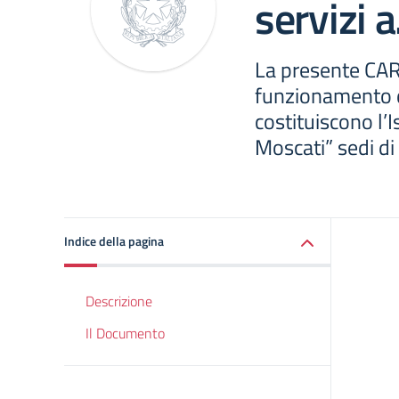
servizi 
La presente CART
funzionamento di 
costituiscono l
Moscati” sedi di
Indice della pagina
Descrizione
Il Documento