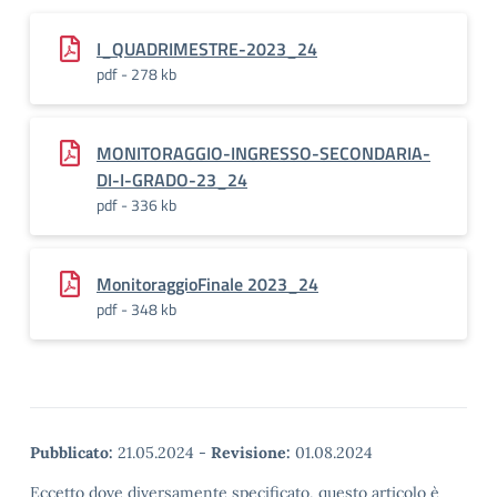
I_QUADRIMESTRE-2023_24
pdf - 278 kb
MONITORAGGIO-INGRESSO-SECONDARIA-
DI-I-GRADO-23_24
pdf - 336 kb
MonitoraggioFinale 2023_24
pdf - 348 kb
Pubblicato:
21.05.2024
-
Revisione:
01.08.2024
Eccetto dove diversamente specificato, questo articolo è