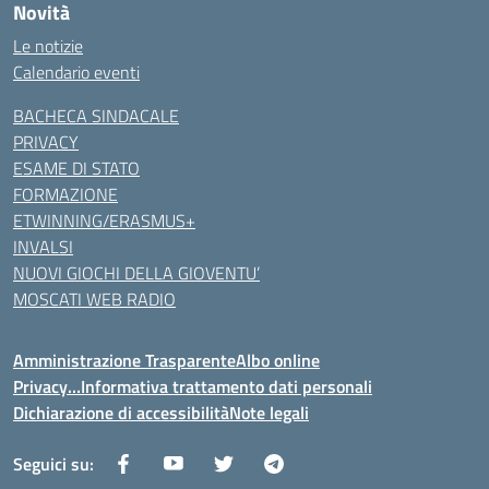
Novità
Le notizie
Calendario eventi
BACHECA SINDACALE
PRIVACY
ESAME DI STATO
FORMAZIONE
ETWINNING/ERASMUS+
INVALSI
NUOVI GIOCHI DELLA GIOVENTU’
MOSCATI WEB RADIO
Amministrazione Trasparente
Albo online
Privacy…Informativa trattamento dati personali
Dichiarazione di accessibilità
Note legali
Seguici su: