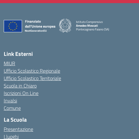
Istituto Comprensivo
Amedeo Moscati
Pontecagnano Faiano (SA)
— Visita la pagina iniziale della scuola
Link Esterni
MIUR
Ufficio Scolastico Regionale
Ufficio Scolastico Territoriale
Scuola in Chiaro
Iscrizioni On Line
Invalsi
Comune
La Scuola
Presentazione
I luoghi