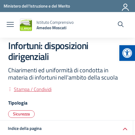
Vai ai contenuti
Vai al menu di navigazione
Vai al footer
Ministero dell'Istruzione e del Merito
Istituto Comprensivo
Amedeo Moscati
Infortuni: disposizioni
Apr
dirigenziali
Chiarimenti ed uniformità di condotta in
materia di infortuni nell'ambito della scuola
Stampa / Condividi
Tipologia
Sicurezza
Indice della pagina