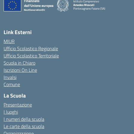
Istituto Comprensivo
Amedeo Moscati
Pontecagnano Faiano (SA)
— Visita la pagina iniziale della scuola
Link Esterni
MIUR
Ufficio Scolastico Regionale
Ufficio Scolastico Territoriale
Scuola in Chiaro
Iscrizioni On Line
Invalsi
Comune
La Scuola
Presentazione
I luoghi
I numeri della scuola
Le carte della scuola
Organizzazione