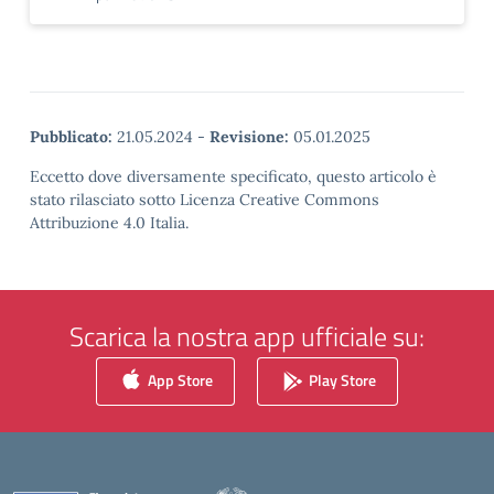
Pubblicato:
21.05.2024
-
Revisione:
05.01.2025
Eccetto dove diversamente specificato, questo articolo è
stato rilasciato sotto Licenza Creative Commons
Attribuzione 4.0 Italia.
Scarica la nostra app ufficiale su:
App Store
Play Store