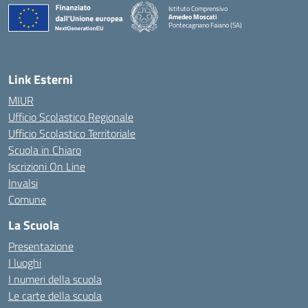
Istituto Comprensivo
Amedeo Moscati
Pontecagnano Faiano (SA)
— Visita la pagina iniziale della scuola
Link Esterni
MIUR
Ufficio Scolastico Regionale
Ufficio Scolastico Territoriale
Scuola in Chiaro
Iscrizioni On Line
Invalsi
Comune
La Scuola
Presentazione
I luoghi
I numeri della scuola
Le carte della scuola