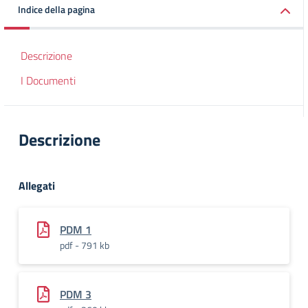
Indice della pagina
Descrizione
I Documenti
Descrizione
Allegati
PDM 1
pdf - 791 kb
PDM 3