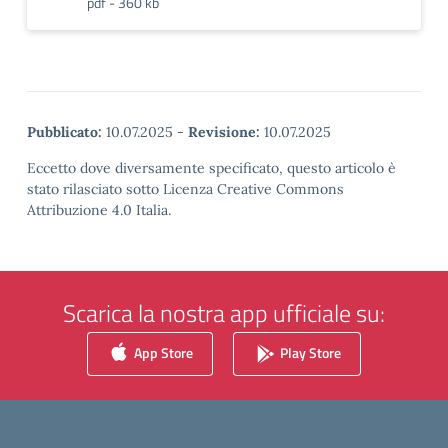
pdf - 360 kb
Pubblicato:
10.07.2025
-
Revisione:
10.07.2025
Eccetto dove diversamente specificato, questo articolo è
stato rilasciato sotto Licenza Creative Commons
Attribuzione 4.0 Italia.
Scarica la nostra app ufficiale su:
App Store
Play Store