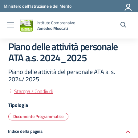
Vai ai contenuti
Vai al menu di navigazione
Vai al footer
Ministero dell'Istruzione e del Merito
Istituto Comprensivo
Amedeo Moscati
Piano delle attività personale
ATA a.s. 2024_2025
Piano delle attività del personale ATA a. s.
2024/ 2025
Stampa / Condividi
Tipologia
Documento Programmatico
Indice della pagina