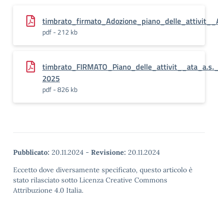
timbrato_firmato_Adozione_piano_delle_attivit_
pdf - 212 kb
timbrato_FIRMATO_Piano_delle_attivit__ata_a.s.
2025
pdf - 826 kb
Pubblicato:
20.11.2024
-
Revisione:
20.11.2024
Eccetto dove diversamente specificato, questo articolo è
stato rilasciato sotto Licenza Creative Commons
Attribuzione 4.0 Italia.