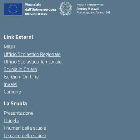
Istituto Comprensivo
Amedeo Moscati
Pontecagnano Faiano (SA)
— Visita la pagina iniziale della scuola
Link Esterni
MIUR
Ufficio Scolastico Regionale
Ufficio Scolastico Territoriale
Scuola in Chiaro
Iscrizioni On Line
Invalsi
Comune
La Scuola
Presentazione
I luoghi
I numeri della scuola
Le carte della scuola