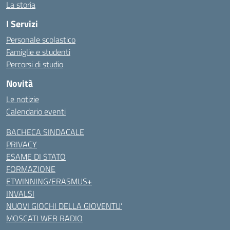
La storia
I Servizi
Personale scolastico
Famiglie e studenti
Percorsi di studio
Novità
Le notizie
Calendario eventi
BACHECA SINDACALE
PRIVACY
ESAME DI STATO
FORMAZIONE
ETWINNING/ERASMUS+
INVALSI
NUOVI GIOCHI DELLA GIOVENTU’
MOSCATI WEB RADIO