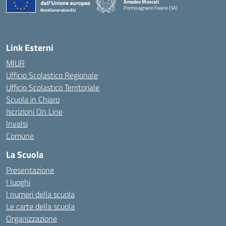
Amedeo Moscati
Pontecagnano Faiano (SA)
— Visita la pagina iniziale della scuola
Link Esterni
MIUR
Ufficio Scolastico Regionale
Ufficio Scolastico Territoriale
Scuola in Chiaro
Iscrizioni On Line
Invalsi
Comune
La Scuola
Presentazione
I luoghi
I numeri della scuola
Le carte della scuola
Organizzazione