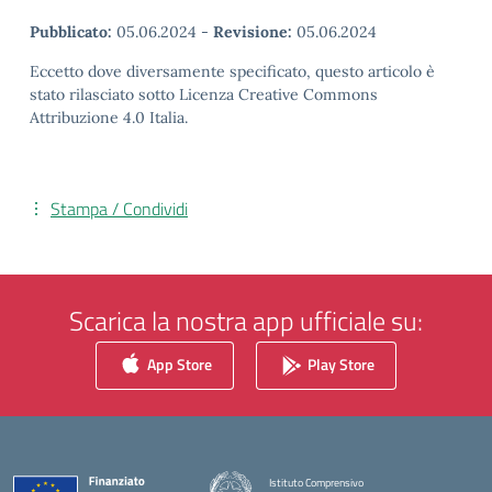
Pubblicato:
05.06.2024
-
Revisione:
05.06.2024
Eccetto dove diversamente specificato, questo articolo è
stato rilasciato sotto Licenza Creative Commons
Attribuzione 4.0 Italia.
Stampa / Condividi
Scarica la nostra app ufficiale su:
App Store
Play Store
Istituto Comprensivo