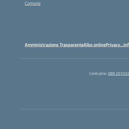
Comune
Amministrazione Trasparente
Albo online
Privacy…Inf
Centralino:
089 20103