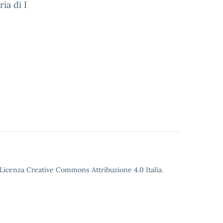
ia di I
o Licenza Creative Commons Attribuzione 4.0 Italia.