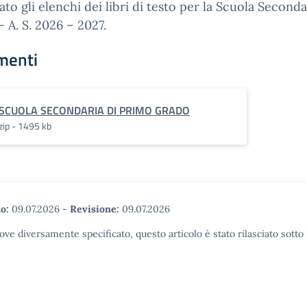
gato gli elenchi dei libri di testo per la Scuola Secondar
 A. S. 2026 – 2027.
menti
SCUOLA SECONDARIA DI PRIMO GRADO
zip - 1495 kb
o:
09.07.2026
-
Revisione:
09.07.2026
ove diversamente specificato, questo articolo è stato rilasciato sott