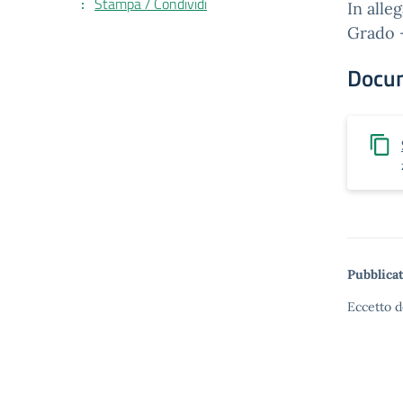
Stampa / Condividi
In alle
Grado –
Docu
Pubblicat
Eccetto d