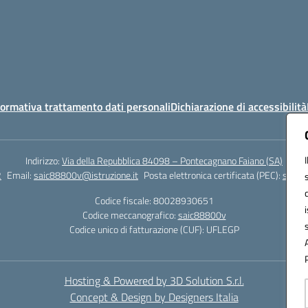
ormativa trattamento dati personali
Dichiarazione di accessibilità
Indirizzo:
Via della Repubblica 84098 – Pontecagnano Faiano (SA)
2
Email:
saic88800v@istruzione.it
Posta elettronica certificata (PEC):
saic8
Codice fiscale: 80028930651
Codice meccanografico:
saic88800v
Codice unico di fatturazione (CUF): UFLEGP
Hosting & Powered by 3D Solution S.r.l.
Concept & Design by Designers Italia