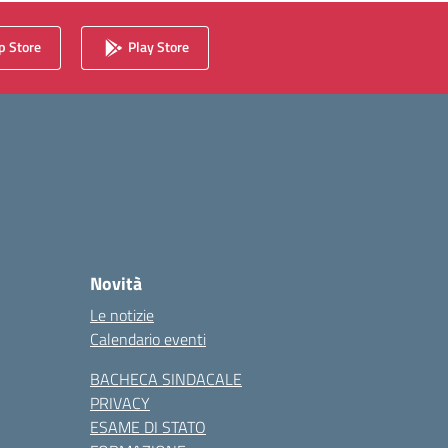
 Store
Play Store
Novità
Le notizie
Calendario eventi
BACHECA SINDACALE
PRIVACY
ESAME DI STATO