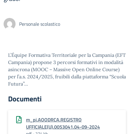
Personale scolastico
L’Équipe Formativa Territoriale per la Campania (EFT
Campania) propone 3 percorsi formativi in modalità
asincrona (MOOC – Massive Open Online Course)
per l’a.s. 2024/2025, fruibili dalla piattaforma “Scuola
Futura”…
Documenti
m_pi.AOODRCA.REGISTRO
UFFICIALE(U).0053041.04-09-2024
pdf - 274 kb