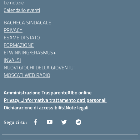
Le notizie
Calendario eventi
BACHECA SINDACALE
PRIVACY
ESAME DI STATO
FORMAZIONE
ETWINNING/ERASMUS+
INVALSI
NUOVI GIOCHI DELLA GIOVENTU’
MOSCATI WEB RADIO
Amministrazione Trasparente
Albo online
Privacy…Informativa trattamento dati personali
Dichiarazione di accessibilità
Note legali
Seguici su: