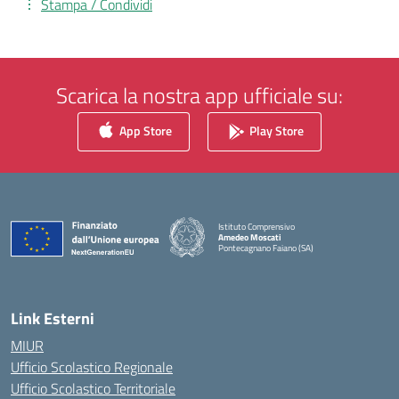
Stampa / Condividi
Scarica la nostra app ufficiale su:
App Store
Play Store
Istituto Comprensivo
Amedeo Moscati
Pontecagnano Faiano (SA)
— Visita la pagina iniziale della scuola
Link Esterni
MIUR
Ufficio Scolastico Regionale
Ufficio Scolastico Territoriale