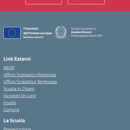
Istituto Comprensivo
Amedeo Moscati
Pontecagnano Faiano (SA)
— Visita la pagina iniziale della scuola
Link Esterni
MIUR
Ufficio Scolastico Regionale
Ufficio Scolastico Territoriale
Scuola in Chiaro
Iscrizioni On Line
Invalsi
Comune
La Scuola
Presentazione