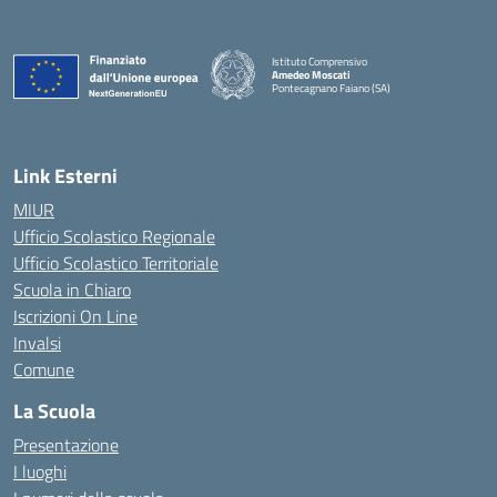
Istituto Comprensivo
Amedeo Moscati
Pontecagnano Faiano (SA)
— Visita la pagina iniziale della scuola
Link Esterni
MIUR
Ufficio Scolastico Regionale
Ufficio Scolastico Territoriale
Scuola in Chiaro
Iscrizioni On Line
Invalsi
Comune
La Scuola
Presentazione
I luoghi