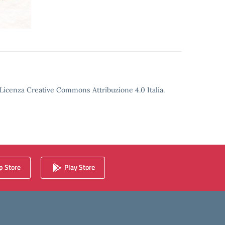
o Licenza Creative Commons Attribuzione 4.0 Italia.
 Store
Play Store