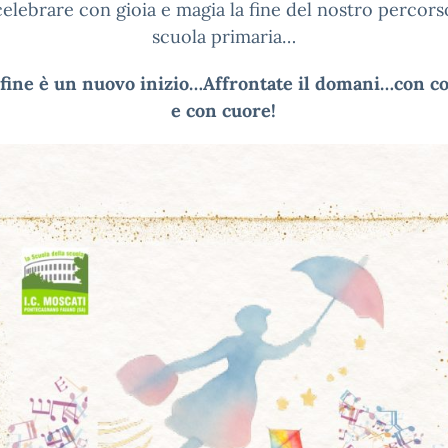
celebrare con gioia e magia la fine del nostro percorso
scuola primaria…
fine è un nuovo inizio…Affrontate il domani…con c
e con cuore!