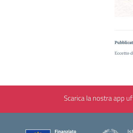
Pubblicat
Eccetto d
Scarica la nostra app uff
Is