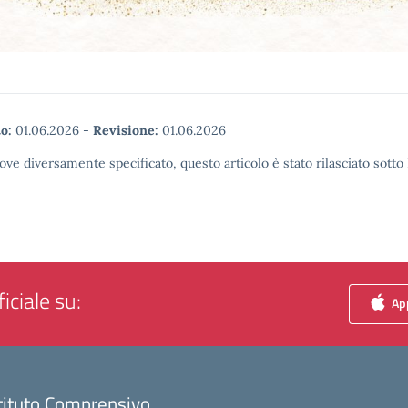
o:
01.06.2026
-
Revisione:
01.06.2026
ove diversamente specificato, questo articolo è stato rilasciato sott
iciale su:
App
tituto Comprensivo