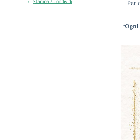
Stampa / Condividi
Per 
“Ogni 