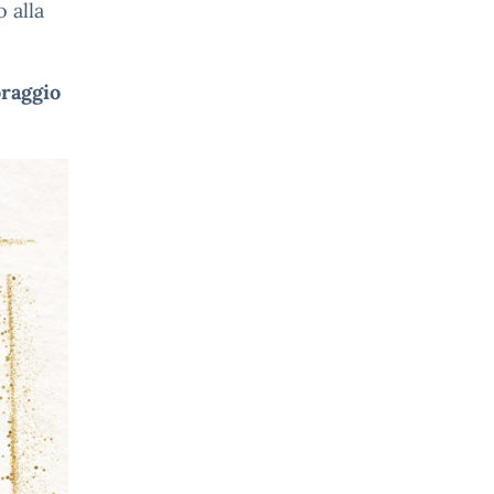
 alla
oraggio