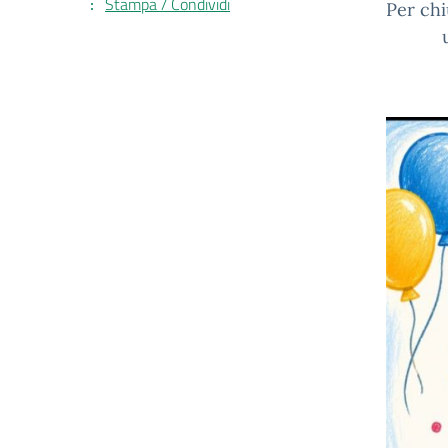
Stampa / Condividi
Per chi