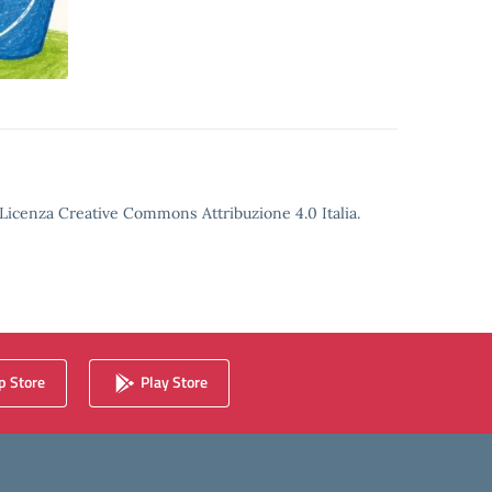
o Licenza Creative Commons Attribuzione 4.0 Italia.
 Store
Play Store