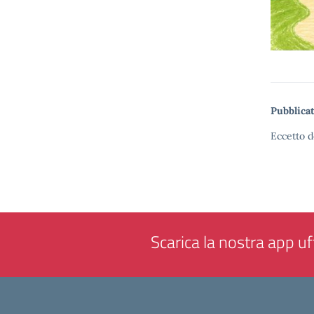
Pubblicat
Eccetto d
Scarica la nostra app uff