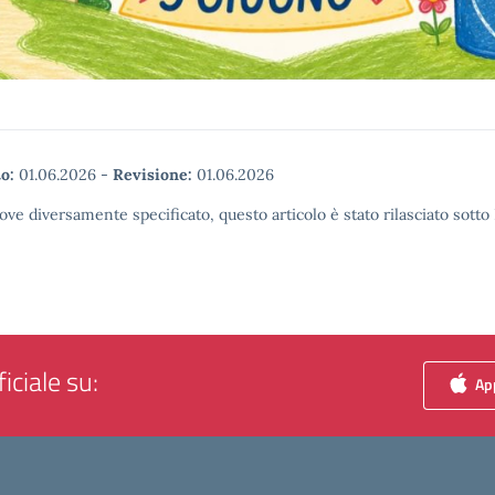
o:
01.06.2026
-
Revisione:
01.06.2026
ove diversamente specificato, questo articolo è stato rilasciato sott
iciale su:
App