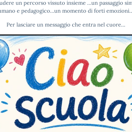
udere un percorso vissuto insieme …un passaggio si
umano e pedagogico…un momento di forti emozioni
Per lasciare un messaggio che entra nel cuore…