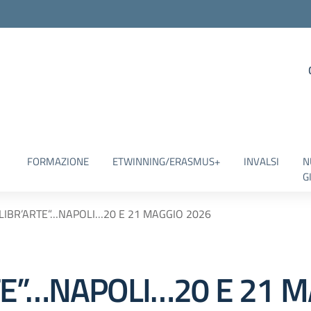
FORMAZIONE
ETWINNING/ERASMUS+
INVALSI
N
G
LIBR’ARTE”…NAPOLI…20 E 21 MAGGIO 2026
TE”…NAPOLI…20 E 21 M