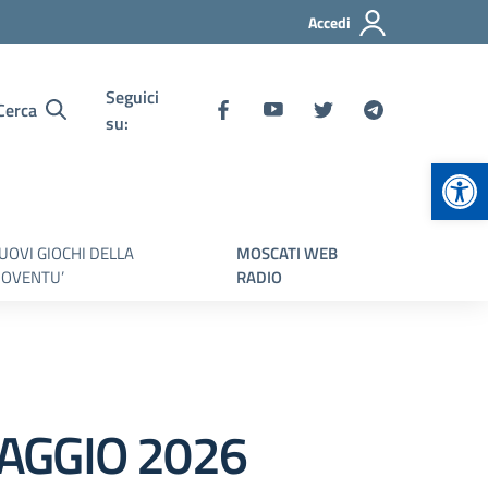
Accedi
Seguici
Cerca
su:
Apr
UOVI GIOCHI DELLA
MOSCATI WEB
IOVENTU’
RADIO
AGGIO 2026