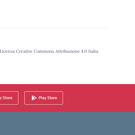
o Licenza Creative Commons Attribuzione 4.0 Italia.
 Store
Play Store