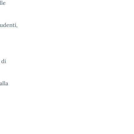
lle
tudenti,
 di
alla