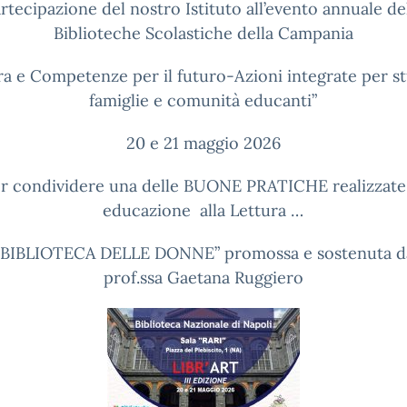
rtecipazione del nostro Istituto all’evento annuale de
Biblioteche Scolastiche della Campania
ra e Competenze per il futuro-Azioni integrate per s
famiglie e comunità educanti”
20 e 21 maggio 2026
r condividere una delle BUONE PRATICHE realizzate
educazione alla Lettura …
 BIBLIOTECA DELLE DONNE” promossa e sostenuta d
prof.ssa Gaetana Ruggiero