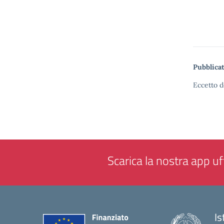
Pubblicat
Eccetto d
Scarica la nostra app uff
Is