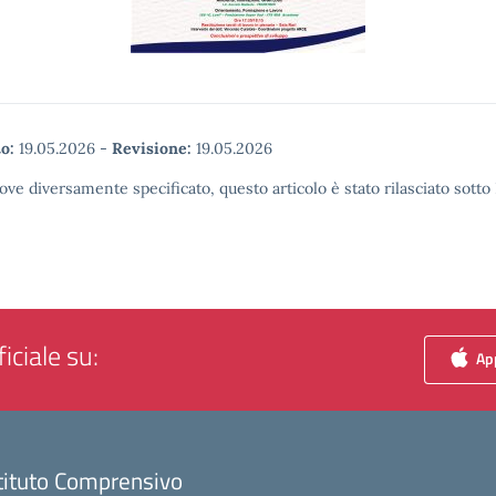
o:
19.05.2026
-
Revisione:
19.05.2026
ove diversamente specificato, questo articolo è stato rilasciato sott
iciale su:
App
tituto Comprensivo