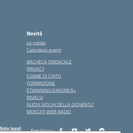
Novità
Le notizie
Calendario eventi
BACHECA SINDACALE
PRIVACY
ESAME DI STATO
FORMAZIONE
ETWINNING/ERASMUS+
INVALSI
NUOVI GIOCHI DELLA GIOVENTU’
MOSCATI WEB RADIO
Note legali
Seguici su: