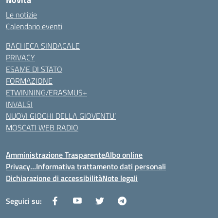
Le notizie
Calendario eventi
BACHECA SINDACALE
PRIVACY
ESAME DI STATO
FORMAZIONE
ETWINNING/ERASMUS+
INVALSI
NUOVI GIOCHI DELLA GIOVENTU’
MOSCATI WEB RADIO
Amministrazione Trasparente
Albo online
Privacy…Informativa trattamento dati personali
Dichiarazione di accessibilità
Note legali
Seguici su: