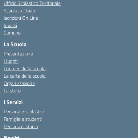
Ufficio Scolastico Territoriale
Scuola in Chiaro
Iscrizioni On Line
Invalsi
Comune
La Scuola
Presentazione
I luoghi
I numeri della scuola
Le carte della scuola
Organizzazione
La storia
I Servizi
Personale scolastico
Famiglie e studenti
Percorsi di studio
Novità