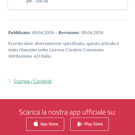
pdf - 266 kb
Pubblicato:
09.04.2026
-
Revisione:
09.04.2026
Eccetto dove diversamente specificato, questo articolo è
stato rilasciato sotto Licenza Creative Commons
Attribuzione 4.0 Italia.
Stampa / Condividi
Scarica la nostra app ufficiale su:
App Store
Play Store