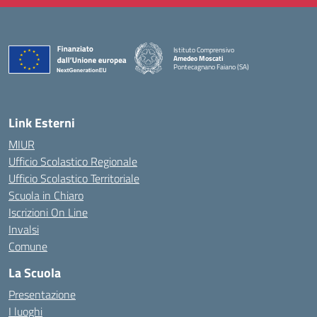
Istituto Comprensivo
Amedeo Moscati
Pontecagnano Faiano (SA)
— Visita la pagina iniziale della scuola
Link Esterni
MIUR
Ufficio Scolastico Regionale
Ufficio Scolastico Territoriale
Scuola in Chiaro
Iscrizioni On Line
Invalsi
Comune
La Scuola
Presentazione
I luoghi