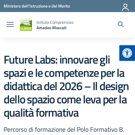
Vai ai contenuti
Vai al menu di navigazione
Vai al footer
Ministero dell'Istruzione e del Merito
Istituto Comprensivo
Amedeo Moscati
Apr
Future Labs: innovare gli
spazi e le competenze per la
didattica del 2026 – Il design
dello spazio come leva per la
qualità formativa
Percorso di formazione del Polo Formativo B.