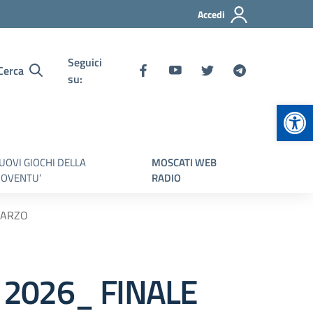
Accedi
Seguici
Cerca
su:
Apr
UOVI GIOCHI DELLA
MOSCATI WEB
IOVENTU’
RADIO
MARZO
 2026_ FINALE