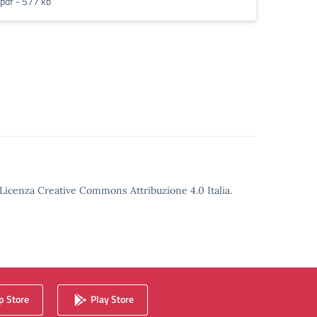
pdf - 577 kb
o Licenza Creative Commons Attribuzione 4.0 Italia.
 Store
Play Store