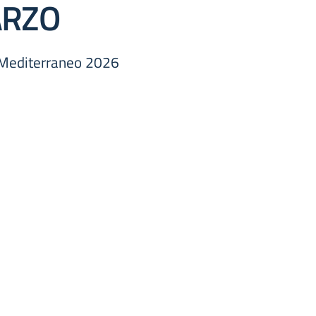
ARZO
l Mediterraneo 2026