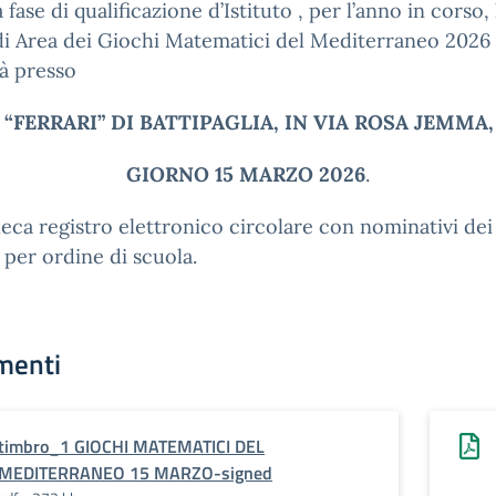
 fase di qualificazione d’Istituto , per l’anno in corso, 
di Area dei Giochi Matematici del Mediterraneo 2026
à presso
S “FERRARI” DI BATTIPAGLIA, IN VIA ROSA JEMMA,
GIORNO 15 MARZO 2026
.
eca registro elettronico circolare con nominativi dei
i per ordine di scuola.
menti
timbro_1 GIOCHI MATEMATICI DEL
MEDITERRANEO 15 MARZO-signed