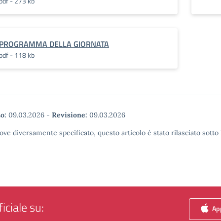
pdf - 273 kb
PROGRAMMA DELLA GIORNATA
pdf - 118 kb
o:
09.03.2026
-
Revisione:
09.03.2026
ove diversamente specificato, questo articolo è stato rilasciato sott
iciale su:
App