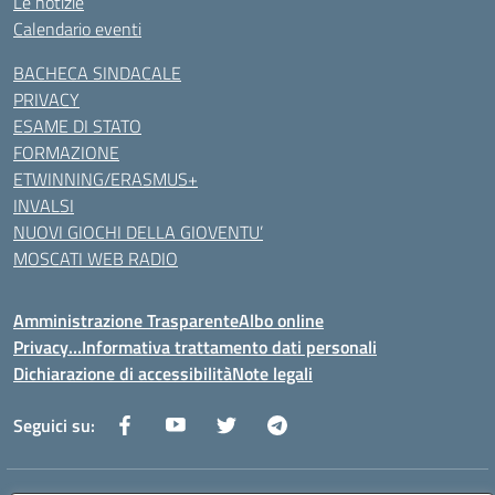
Le notizie
Calendario eventi
BACHECA SINDACALE
PRIVACY
ESAME DI STATO
FORMAZIONE
ETWINNING/ERASMUS+
INVALSI
NUOVI GIOCHI DELLA GIOVENTU’
MOSCATI WEB RADIO
Amministrazione Trasparente
Albo online
Privacy…Informativa trattamento dati personali
Dichiarazione di accessibilità
Note legali
Seguici su: