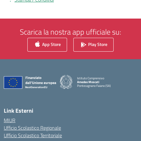
Scarica la nostra app ufficiale su:
App Store
Play Store
Istituto Comprensivo
Amedeo Moscati
Pontecagnano Faiano (SA)
— Visita la pagina iniziale della scuola
Link Esterni
MIUR
Ufficio Scolastico Regionale
Ufficio Scolastico Territoriale