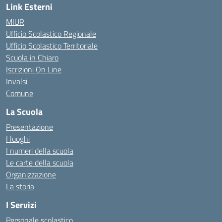
Link Esterni
MIUR
Ufficio Scolastico Regionale
Ufficio Scolastico Territoriale
Scuola in Chiaro
Iscrizioni On Line
Invalsi
Comune
La Scuola
Presentazione
I luoghi
I numeri della scuola
Le carte della scuola
Organizzazione
La storia
I Servizi
Personale scolastico