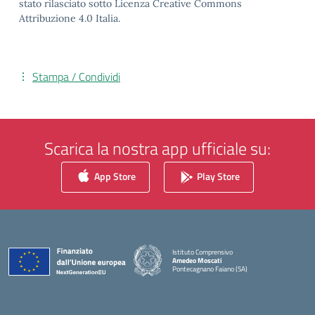
stato rilasciato sotto Licenza Creative Commons
Attribuzione 4.0 Italia.
Stampa / Condividi
Scarica la nostra app ufficiale su:
App Store
Play Store
Istituto Comprensivo
Amedeo Moscati
Pontecagnano Faiano (SA)
— Visita la pagina iniziale della scuola