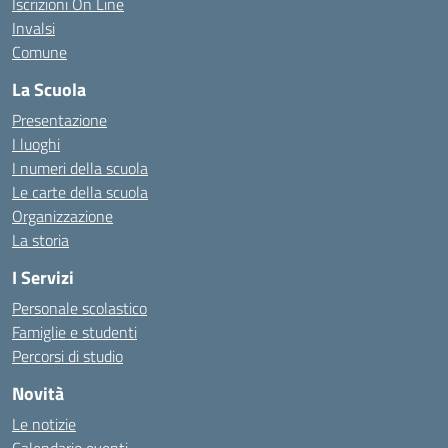
Iscrizioni On Line
Invalsi
Comune
La Scuola
Presentazione
I luoghi
I numeri della scuola
Le carte della scuola
Organizzazione
La storia
I Servizi
Personale scolastico
Famiglie e studenti
Percorsi di studio
Novità
Le notizie