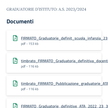
GRADUATORIE D’ISTITUTO: A.S. 2023/2024
Documenti
FIRMATO_Graduatorie_definit_scuola_infanzia_23
pdf - 153 kb
timbrato_FIRMATO_Graduatoria_definitiva_docen
pdf - 116 kb
timbrato_FIRMATO_Pubblicazione_graduatorie_ATA
pdf - 116 kb
FIRMATO_Graduatorie_definitive_ATA_2022_23_3