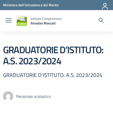
Vai ai contenuti
Vai al menu di navigazione
Vai al footer
Ministero dell'Istruzione e del Merito
Istituto Comprensivo
Amedeo Moscati
GRADUATORIE D’ISTITUTO:
A.S. 2023/2024
GRADUATORIE D’ISTITUTO: A.S. 2023/2024
Personale scolastico