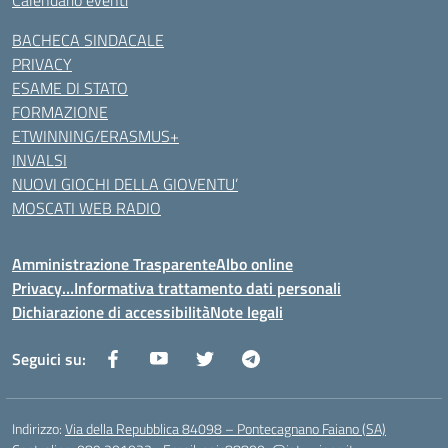
Calendario eventi
BACHECA SINDACALE
PRIVACY
ESAME DI STATO
FORMAZIONE
ETWINNING/ERASMUS+
INVALSI
NUOVI GIOCHI DELLA GIOVENTU’
MOSCATI WEB RADIO
Amministrazione Trasparente
Albo online
Privacy…Informativa trattamento dati personali
Dichiarazione di accessibilità
Note legali
Seguici su:
Indirizzo:
Via della Repubblica 84098 – Pontecagnano Faiano (SA)