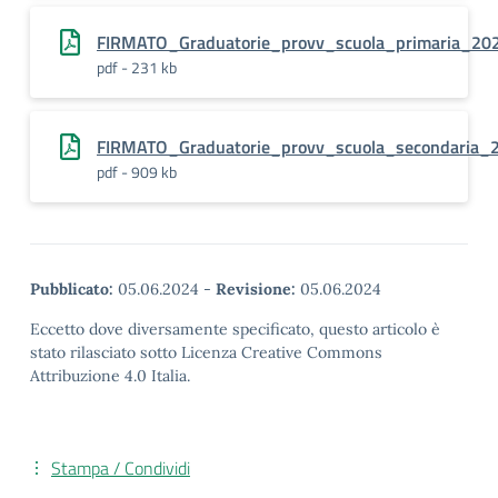
FIRMATO_Graduatorie_provv_scuola_primaria_2
pdf - 231 kb
FIRMATO_Graduatorie_provv_scuola_secondaria
pdf - 909 kb
Pubblicato:
05.06.2024
-
Revisione:
05.06.2024
Eccetto dove diversamente specificato, questo articolo è
stato rilasciato sotto Licenza Creative Commons
Attribuzione 4.0 Italia.
Stampa / Condividi