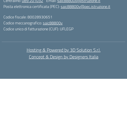
Centralino:
089 201032
Email:
saic88800v@istruzione.it
Posta elettronica certificata (PEC):
saic88800v@pec.istruzione.it
Codice fiscale: 80028930651
Codice meccanografico:
saic88800v
Codice unico di fatturazione (CUF): UFLEGP
Hosting & Powered by 3D Solution S.r.l.
Concept & Design by Designers Italia