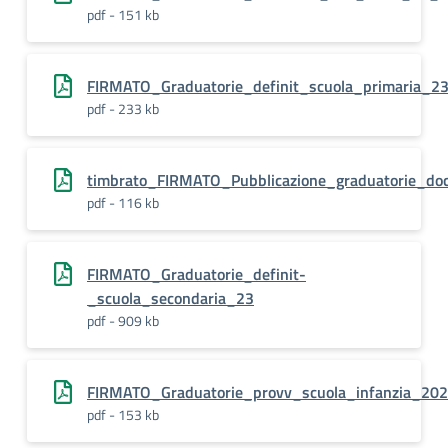
pdf - 151 kb
FIRMATO_Graduatorie_definit_scuola_primaria_2
pdf - 233 kb
timbrato_FIRMATO_Pubblicazione_graduatorie_doc
pdf - 116 kb
FIRMATO_Graduatorie_definit-
_scuola_secondaria_23
pdf - 909 kb
FIRMATO_Graduatorie_provv_scuola_infanzia_20
pdf - 153 kb