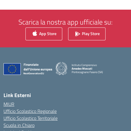
Scarica la nostra app ufficiale su:
App Store
Play Store
Istituto Comprensivo
Amedeo Moscati
Pontecagnano Faiano (SA)
— Visita la pagina iniziale della scuola
Link Esterni
MIUR
Ufficio Scolastico Regionale
Ufficio Scolastico Territoriale
Scuola in Chiaro