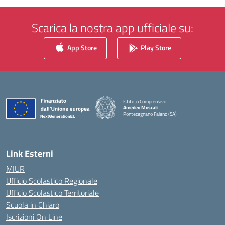
Scarica la nostra app ufficiale su:
App Store
Play Store
Istituto Comprensivo
Amedeo Moscati
Pontecagnano Faiano (SA)
— Visita la pagina iniziale della scuola
Link Esterni
MIUR
Ufficio Scolastico Regionale
Ufficio Scolastico Territoriale
Scuola in Chiaro
Iscrizioni On Line