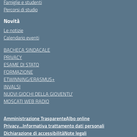
Famiglie e studenti
Percorsi di studio
Novità
Le notizie
Calendario eventi
BACHECA SINDACALE
PRIVACY
ESAME DI STATO
FORMAZIONE
ETWINNING/ERASMUS+
INVALSI
NUOVI GIOCHI DELLA GIOVENTU’
MOSCATI WEB RADIO
Amministrazione Trasparente
Albo online
Privacy…Informativa trattamento dati personali
Dichiarazione di accessibilità
Note legali