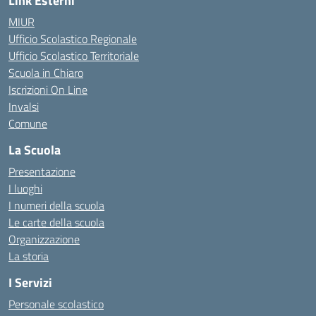
Link Esterni
MIUR
Ufficio Scolastico Regionale
Ufficio Scolastico Territoriale
Scuola in Chiaro
Iscrizioni On Line
Invalsi
Comune
La Scuola
Presentazione
I luoghi
I numeri della scuola
Le carte della scuola
Organizzazione
La storia
I Servizi
Personale scolastico