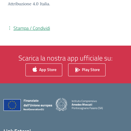
Attribuzione 4.0 Italia.
Stampa / Condividi
Scarica la nostra app ufficiale su:
App Store
Play Store
Istituto Comprensivo
Amedeo Moscati
Pontecagnano Faiano (SA)
— Visita la pagina iniziale della scuola