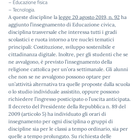
– Educazione fisica
– Tecnologia.
A queste discipline la
legge 20 agosto 2019, n. 92
ha
aggiunto l’insegnamento di Educazione civica,
disciplina trasversale che interessa tutti i gradi
scolastici e ruota intorno a tre nuclei tematici
principali: Costituzione, sviluppo sostenibile e
cittadinanza digitale. Inoltre, per gli studenti che se
ne avvalgono, è previsto l’insegnamento della
religione cattolica per un’ora settimanale. Gli alunni
che non se ne avvalgono possono optare per
un’attività alternativa tra quelle proposte dalla scuola
o lo studio individuale assistito, oppure possono
richiedere l’ingresso posticipato o l’uscita anticipata.
Il decreto del Presidente della Repubblica n. 89 del
2009 (articolo 5) ha individuato gli orari di
insegnamento per ogni disciplina o gruppi di
discipline sia per le classi a tempo ordinario, sia per
quelle a tempo prolungato. Su richiesta delle