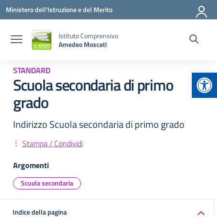
Vai ai contenuti
Vai al menu di navigazione
Vai al footer
Ministero dell'Istruzione e del Merito
Istituto Comprensivo
Amedeo Moscati
STANDARD
Apr
Scuola secondaria di primo
grado
Indirizzo Scuola secondaria di primo grado
Stampa / Condividi
Argomenti
Scuola secondaria
Indice della pagina