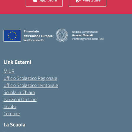
Istituto Comprensivo
Amedeo Moscati
Pontecagnano Faiano (SA)
— Visita la pagina iniziale della scuola
Link Esterni
MIUR
Ufficio Scolastico Regionale
Ufficio Scolastico Territoriale
Scuola in Chiaro
Iscrizioni On Line
Invalsi
Comune
La Scuola