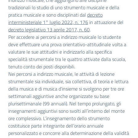
indirizzo musicale, che aggiungono alle discipline
tradizionali lo studio di uno strumento musicale e della
pratica musicale e sono disciplinati dal
decreto
interministeriale 1° luglio 2022, n. 176
in attuazione del
decreto legislativo 13 aprile 2017, n. 60
.
Per accedere ai percorsi a indirizzo musicale lo studente
deve effettuare una prova orientativo-attitudinale volta a
valutare le sue attitudini e indirizzarlo alla specifica
specialità strumentale tra le quattro attivate dalla scuola,
tenuto conto dei posti disponibili.
Nei percorsi a indirizzo musicale, le attività di lezione
strumentale sia individuale, sia collettiva, di teoria e lettura
della musica e di musica d’insieme si svolgono per tre ore
settimanali aggiuntive anche organizzate su base
plurisettimanale (99 annuali). Nel tempo prolungato, gli
insegnamenti aggiuntivi sono svolti all’interno del monte
ore complessivo. L’insegnamento dello strumento
costituisce parte integrante dell’orario annuale
personalizzato e concorre alla determinazione della validità