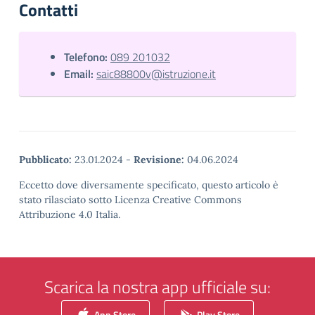
Contatti
Telefono:
089 201032
Email:
saic88800v@istruzione.it
Pubblicato:
23.01.2024
-
Revisione:
04.06.2024
Eccetto dove diversamente specificato, questo articolo è
stato rilasciato sotto Licenza Creative Commons
Attribuzione 4.0 Italia.
Scarica la nostra app ufficiale su:
App Store
Play Store