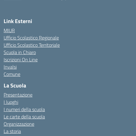
— Visita la pagina iniziale della scuola
Link Esterni
MIUR
Ufficio Scolastico Regionale
Ufficio Scolastico Territoriale
Scuola in Chiaro
Iscrizioni On Line
Invalsi
Comune
La Scuola
Presentazione
I luoghi
I numeri della scuola
Le carte della scuola
Organizzazione
La storia