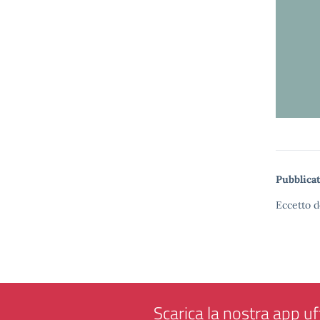
Pubblicat
Eccetto d
Scarica la nostra app uff