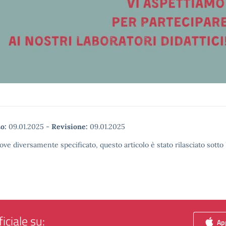
o:
09.01.2025
-
Revisione:
09.01.2025
ove diversamente specificato, questo articolo è stato rilasciato sott
iciale su:
App