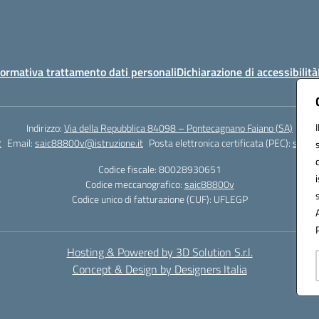
ormativa trattamento dati personali
Dichiarazione di accessibilità
Indirizzo:
Via della Repubblica 84098 – Pontecagnano Faiano (SA)
2
Email:
saic88800v@istruzione.it
Posta elettronica certificata (PEC):
saic8
Codice fiscale: 80028930651
Codice meccanografico:
saic88800v
Codice unico di fatturazione (CUF): UFLEGP
Hosting & Powered by 3D Solution S.r.l.
Concept & Design by Designers Italia