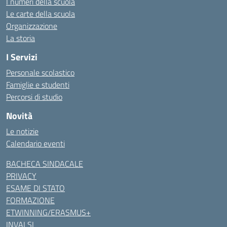
I numeri della scuola
Le carte della scuola
Organizzazione
La storia
I Servizi
Personale scolastico
Famiglie e studenti
Percorsi di studio
Novità
Le notizie
Calendario eventi
BACHECA SINDACALE
PRIVACY
ESAME DI STATO
FORMAZIONE
ETWINNING/ERASMUS+
INVALSI