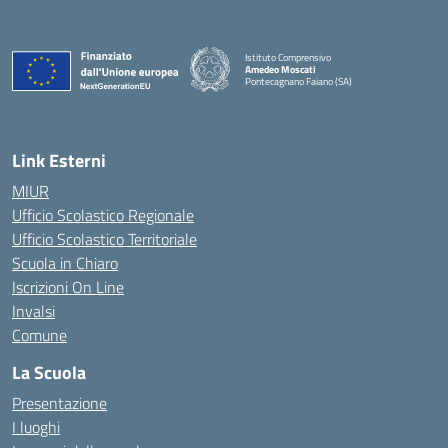
Istituto Comprensivo
Amedeo Moscati
Pontecagnano Faiano (SA)
— Visita la pagina iniziale della scuola
Link Esterni
MIUR
Ufficio Scolastico Regionale
Ufficio Scolastico Territoriale
Scuola in Chiaro
Iscrizioni On Line
Invalsi
Comune
La Scuola
Presentazione
I luoghi