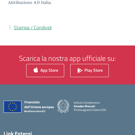
Attribuzione 4.0 Italia.
Stampa / Condividi
Scarica la nostra app ufficiale su:
App Store
Play Store
Istituto Comprensivo
Amedeo Moscati
Pontecagnano Faiano (SA)
— Visita la pagina iniziale della scuola
Link Esterni