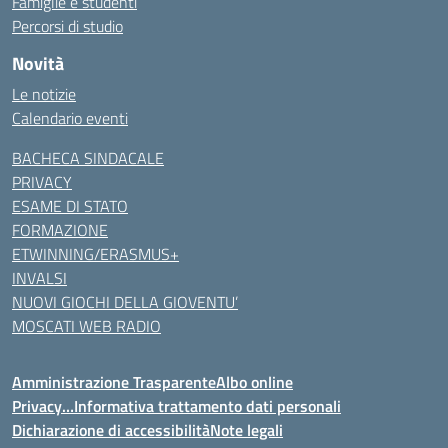
Famiglie e studenti
Percorsi di studio
Novità
Le notizie
Calendario eventi
BACHECA SINDACALE
PRIVACY
ESAME DI STATO
FORMAZIONE
ETWINNING/ERASMUS+
INVALSI
NUOVI GIOCHI DELLA GIOVENTU’
MOSCATI WEB RADIO
Amministrazione Trasparente
Albo online
Privacy…Informativa trattamento dati personali
Dichiarazione di accessibilità
Note legali