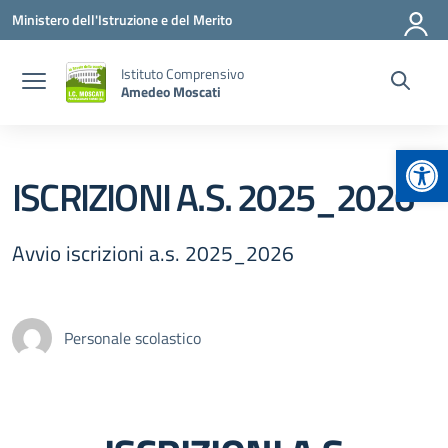
Vai ai contenuti
Vai al menu di navigazione
Vai al footer
Ministero dell'Istruzione e del Merito
Istituto Comprensivo
Amedeo Moscati
Apr
ISCRIZIONI A.S. 2025_2026
Avvio iscrizioni a.s. 2025_2026
Personale scolastico