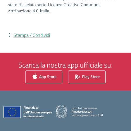
stato rilasciato sotto Licenza Creative Commons
Attribuzione 4.0 Italia.
Stampa / Condividi
Scarica la nostra app ufficiale su:
App Store
Play Store
Istituto Comprensivo
Amedeo Moscati
Pontecagnano Faiano (SA)
— Visita la pagina iniziale della scuola