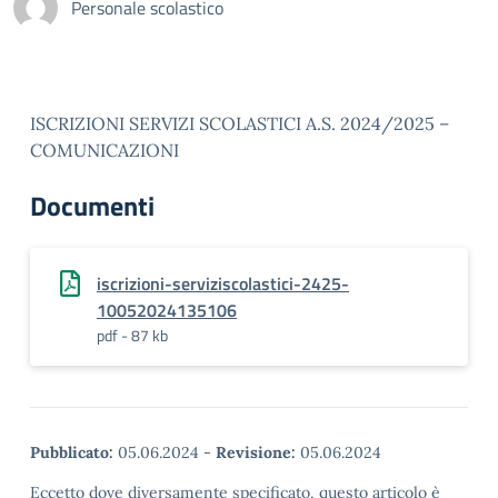
Personale scolastico
ISCRIZIONI SERVIZI SCOLASTICI A.S. 2024/2025 –
COMUNICAZIONI
Documenti
iscrizioni-serviziscolastici-2425-
10052024135106
pdf - 87 kb
Pubblicato:
05.06.2024
-
Revisione:
05.06.2024
Eccetto dove diversamente specificato, questo articolo è