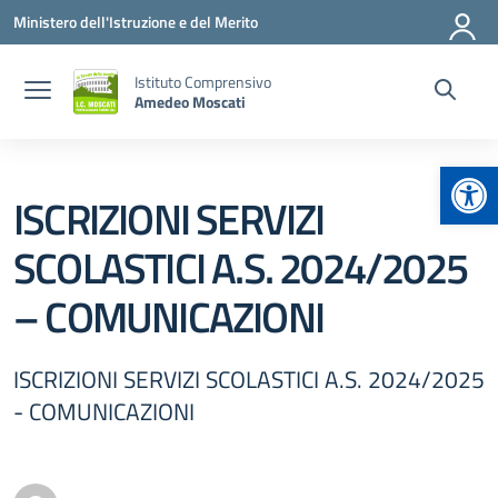
Vai ai contenuti
Vai al menu di navigazione
Vai al footer
Ministero dell'Istruzione e del Merito
Istituto Comprensivo
Amedeo Moscati
Apr
ISCRIZIONI SERVIZI
SCOLASTICI A.S. 2024/2025
– COMUNICAZIONI
ISCRIZIONI SERVIZI SCOLASTICI A.S. 2024/2025
- COMUNICAZIONI