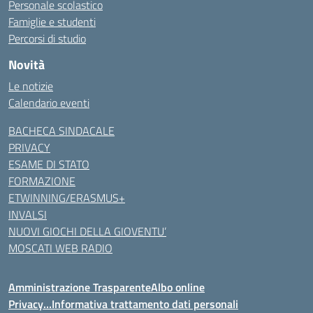
Personale scolastico
Famiglie e studenti
Percorsi di studio
Novità
Le notizie
Calendario eventi
BACHECA SINDACALE
PRIVACY
ESAME DI STATO
FORMAZIONE
ETWINNING/ERASMUS+
INVALSI
NUOVI GIOCHI DELLA GIOVENTU’
MOSCATI WEB RADIO
Amministrazione Trasparente
Albo online
Privacy…Informativa trattamento dati personali