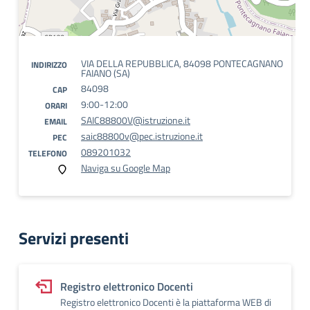
VIA DELLA REPUBBLICA, 84098 PONTECAGNANO
INDIRIZZO
FAIANO (SA)
84098
CAP
9:00-12:00
ORARI
SAIC88800V@istruzione.it
EMAIL
saic88800v@pec.istruzione.it
PEC
089201032
TELEFONO
Naviga su Google Map
Servizi presenti
Registro elettronico Docenti
Registro elettronico Docenti è la piattaforma WEB di