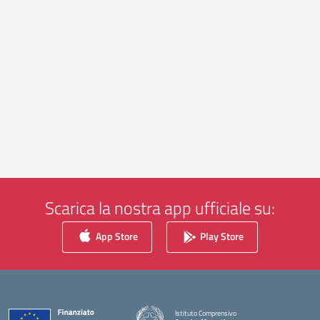
Scarica la nostra app ufficiale su:
App Store
Play Store
Istituto Comprensivo