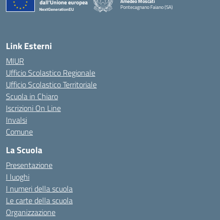
Amedeo Moscati
Pontecagnano Faiano (SA)
— Visita la pagina iniziale della scuola
Link Esterni
MIUR
Ufficio Scolastico Regionale
Ufficio Scolastico Territoriale
Scuola in Chiaro
Iscrizioni On Line
Invalsi
Comune
La Scuola
Presentazione
I luoghi
I numeri della scuola
Le carte della scuola
Organizzazione