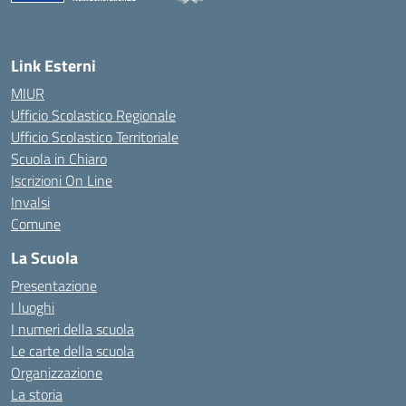
— Visita la pagina iniziale della scuola
Link Esterni
MIUR
Ufficio Scolastico Regionale
Ufficio Scolastico Territoriale
Scuola in Chiaro
Iscrizioni On Line
Invalsi
Comune
La Scuola
Presentazione
I luoghi
I numeri della scuola
Le carte della scuola
Organizzazione
La storia