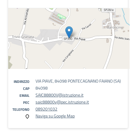
VIA PIAVE, 84098 PONTECAGNANO FAIANO (SA)
INDIRIZZO
84098
CAP
SAIC88800V@istruzione.it
EMAIL
saic88800v@pec.istruzione.it
PEC
089201032
TELEFONO
Naviga su Google Map