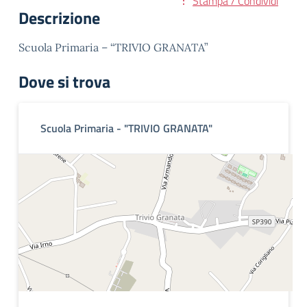
Stampa / Condividi
Descrizione
Scuola Primaria – “TRIVIO GRANATA”
Dove si trova
Scuola Primaria - "TRIVIO GRANATA"