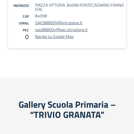
PIAZZA VITTORIA, 84098 PONTECAGNANO FAIANO
INDIRIZZO
(SA)
84098
CAP
SAIC88800V@istruzione.it
EMAIL
saic88800v@pec.istruzione.it
PEC
Naviga su Google Map
Gallery Scuola Primaria –
“TRIVIO GRANATA”