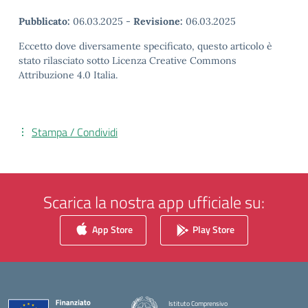
Pubblicato:
06.03.2025
-
Revisione:
06.03.2025
Eccetto dove diversamente specificato, questo articolo è
stato rilasciato sotto Licenza Creative Commons
Attribuzione 4.0 Italia.
Stampa / Condividi
Scarica la nostra app ufficiale su:
App Store
Play Store
Istituto Comprensivo