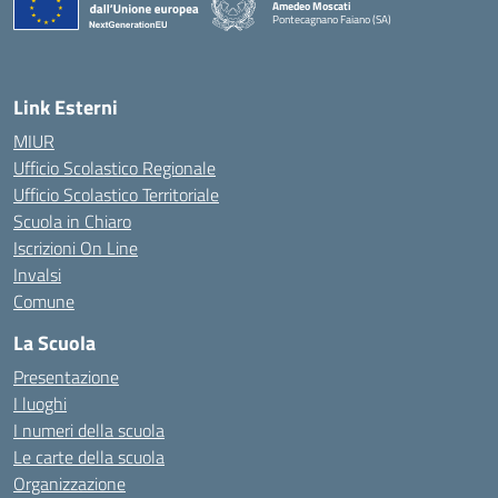
Amedeo Moscati
Pontecagnano Faiano (SA)
— Visita la pagina iniziale della scuola
Link Esterni
MIUR
Ufficio Scolastico Regionale
Ufficio Scolastico Territoriale
Scuola in Chiaro
Iscrizioni On Line
Invalsi
Comune
La Scuola
Presentazione
I luoghi
I numeri della scuola
Le carte della scuola
Organizzazione