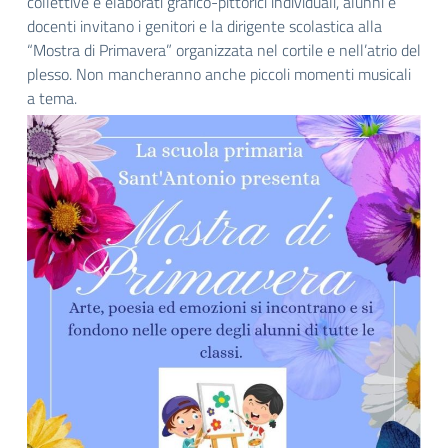
collettive e elaborati grafico-pittorici individuali, alunni e
docenti invitano i genitori e la dirigente scolastica alla
“Mostra di Primavera” organizzata nel cortile e nell’atrio del
plesso. Non mancheranno anche piccoli momenti musicali
a tema.