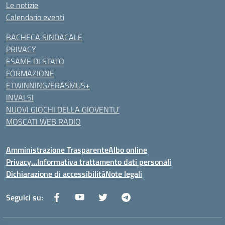
Le notizie
Calendario eventi
BACHECA SINDACALE
PRIVACY
ESAME DI STATO
FORMAZIONE
ETWINNING/ERASMUS+
INVALSI
NUOVI GIOCHI DELLA GIOVENTU’
MOSCATI WEB RADIO
Amministrazione Trasparente
Albo online
Privacy…Informativa trattamento dati personali
Dichiarazione di accessibilità
Note legali
Seguici su: