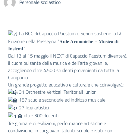
Personale scolastico
La BCC di Capaccio Paestum e Serino sostiene la IV
Edizione della Rassegna “𝐀𝐮𝐥𝐞 𝐀𝐫𝐦𝐨𝐧𝐢𝐜𝐡𝐞 – 𝐌𝐮𝐬𝐢𝐜𝐚 𝐝𝐢
𝐈𝐧𝐬𝐢𝐞𝐦𝐈”.
Dal 13 al 15 maggio il NEXT di Capaccio Paestum diventerà
il cuore pulsante della musica e dell’arte giovanile,
accogliendo oltre 4.500 studenti provenienti da tutta la
Campania.
Un grande progetto educativo e culturale che coinvolgerà:
31 Orchestre Verticali Territoriali Junior
187 scuole secondarie ad indirizzo musicale
27 licei artistici
oltre 300 docenti
Tre giornate di esibizioni, performance artistiche e
condivisione, in cui giovani talenti, scuole e istituzioni