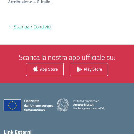
Attribuzione 4.0 Italia.
Stampa / Condividi
Scarica la nostra app ufficiale su:
App Store
Play Store
Istituto Comprensivo
Amedeo Moscati
Pontecagnano Faiano (SA)
— Visita la pagina iniziale della scuola
Link Esterni