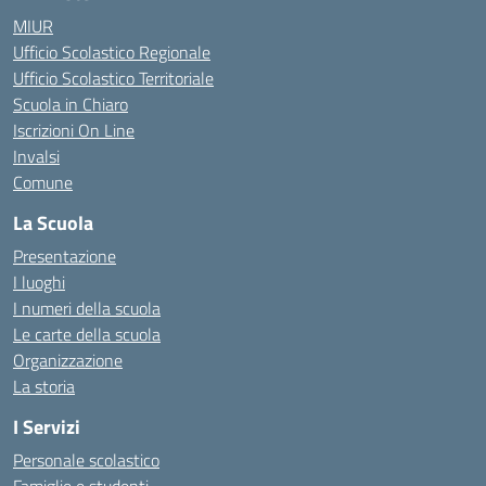
MIUR
Ufficio Scolastico Regionale
Ufficio Scolastico Territoriale
Scuola in Chiaro
Iscrizioni On Line
Invalsi
Comune
La Scuola
Presentazione
I luoghi
I numeri della scuola
Le carte della scuola
Organizzazione
La storia
I Servizi
Personale scolastico
Famiglie e studenti