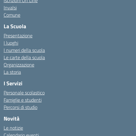
Iscrizioni On Line
Invalsi
Comune
La Scuola
Presentazione
I luoghi
I numeri della scuola
Le carte della scuola
Organizzazione
La storia
I Servizi
Personale scolastico
Famiglie e studenti
Percorsi di studio
Novità
Le notizie
Calendario eventi