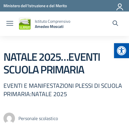
Vai ai contenuti
Vai al menu di navigazione
Vai al footer
Ministero dell'Istruzione e del Merito
Istituto Comprensivo
Amedeo Moscati
Apr
NATALE 2025…EVENTI
SCUOLA PRIMARIA
EVENTI E MANIFESTAZIONI PLESSI DI SCUOLA
PRIMARIA:NATALE 2025
Personale scolastico