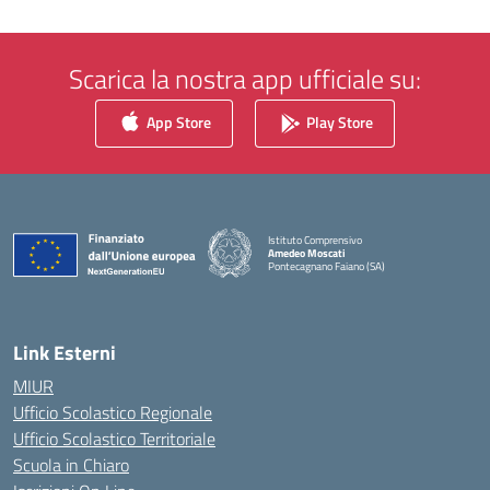
Scarica la nostra app ufficiale su:
App Store
Play Store
Istituto Comprensivo
Amedeo Moscati
Pontecagnano Faiano (SA)
— Visita la pagina iniziale della scuola
Link Esterni
MIUR
Ufficio Scolastico Regionale
Ufficio Scolastico Territoriale
Scuola in Chiaro