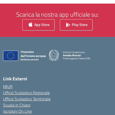
Scarica la nostra app ufficiale su:
App Store
Play Store
Istituto Comprensivo
Amedeo Moscati
Pontecagnano Faiano (SA)
— Visita la pagina iniziale della scuola
Link Esterni
MIUR
Ufficio Scolastico Regionale
Ufficio Scolastico Territoriale
Scuola in Chiaro
Iscrizioni On Line