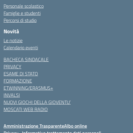
Personale scolastico
Famiglie e studenti
Percorsi di studio
Novità
Le notizie
Calendario eventi
BACHECA SINDACALE
PRIVACY
ESAME DI STATO
FORMAZIONE
ETWINNING/ERASMUS+
INVALSI
NUOVI GIOCHI DELLA GIOVENTU’
MOSCATI WEB RADIO
Amministrazione Trasparente
Albo online
Privacy…Informativa trattamento dati personali