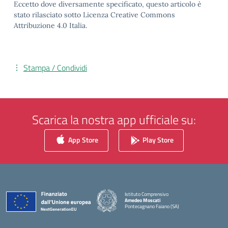
Eccetto dove diversamente specificato, questo articolo è
stato rilasciato sotto Licenza Creative Commons
Attribuzione 4.0 Italia.
Stampa / Condividi
Scarica la nostra app ufficiale su:
App Store
Play Store
Istituto Comprensivo
Amedeo Moscati
Pontecagnano Faiano (SA)
— Visita la pagina iniziale della scuola