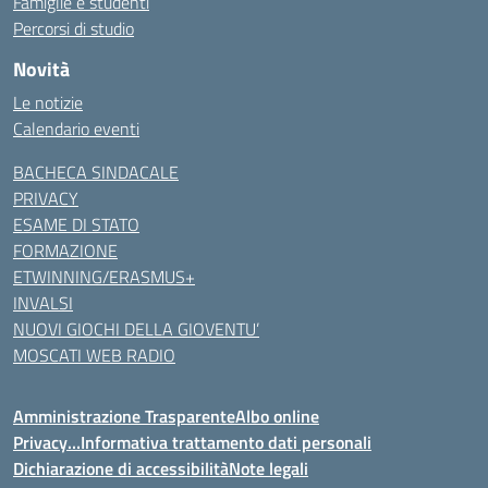
Famiglie e studenti
Percorsi di studio
Novità
Le notizie
Calendario eventi
BACHECA SINDACALE
PRIVACY
ESAME DI STATO
FORMAZIONE
ETWINNING/ERASMUS+
INVALSI
NUOVI GIOCHI DELLA GIOVENTU’
MOSCATI WEB RADIO
Amministrazione Trasparente
Albo online
Privacy…Informativa trattamento dati personali
Dichiarazione di accessibilità
Note legali