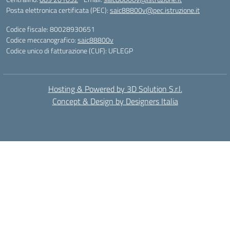
Posta elettronica certificata (PEC):
saic88800v@pec.istruzione.it
Codice fiscale: 80028930651
Codice meccanografico:
saic88800v
Codice unico di fatturazione (CUF): UFLEGP
Hosting & Powered by 3D Solution S.r.l.
Concept & Design by Designers Italia