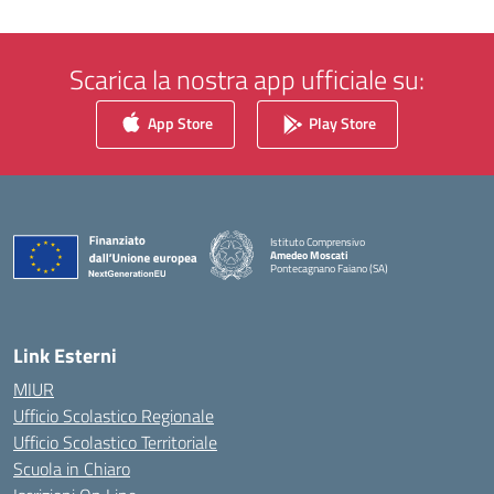
Scarica la nostra app ufficiale su:
App Store
Play Store
Istituto Comprensivo
Amedeo Moscati
Pontecagnano Faiano (SA)
— Visita la pagina iniziale della scuola
Link Esterni
MIUR
Ufficio Scolastico Regionale
Ufficio Scolastico Territoriale
Scuola in Chiaro