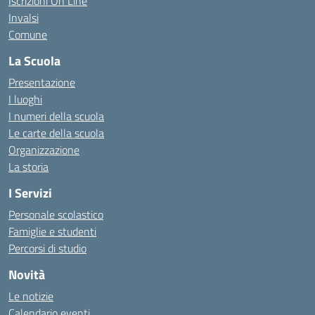
Iscrizioni On Line
Invalsi
Comune
La Scuola
Presentazione
I luoghi
I numeri della scuola
Le carte della scuola
Organizzazione
La storia
I Servizi
Personale scolastico
Famiglie e studenti
Percorsi di studio
Novità
Le notizie
Calendario eventi