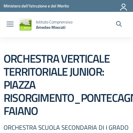
Vai ai contenuti
Vai al menu di navigazione
Vai al footer
Ministero dell'Istruzione e del Merito
Istituto Comprensivo
Amedeo Moscati
ORCHESTRA VERTICALE
TERRITORIALE JUNIOR:
PIAZZA
RISORGIMENTO_PONTECAG
FAIANO
ORCHESTRA SCUOLA SECONDARIA DI I GRADO