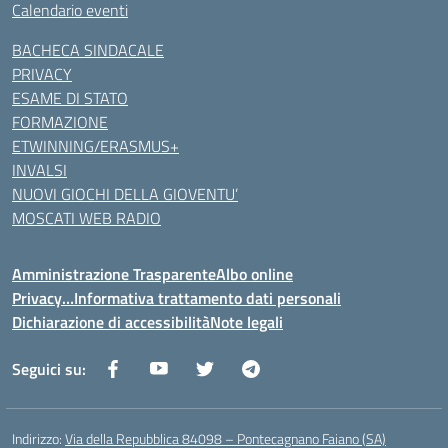
Calendario eventi
BACHECA SINDACALE
PRIVACY
ESAME DI STATO
FORMAZIONE
ETWINNING/ERASMUS+
INVALSI
NUOVI GIOCHI DELLA GIOVENTU’
MOSCATI WEB RADIO
Amministrazione Trasparente
Albo online
Privacy…Informativa trattamento dati personali
Dichiarazione di accessibilità
Note legali
Seguici su:
Indirizzo:
Via della Repubblica 84098 – Pontecagnano Faiano (SA)