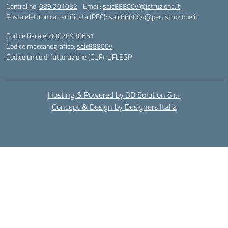
Centralino:
089 201032
Email:
saic88800v@istruzione.it
Posta elettronica certificata (PEC):
saic88800v@pec.istruzione.it
Codice fiscale: 80028930651
Codice meccanografico:
saic88800v
Codice unico di fatturazione (CUF): UFLEGP
Hosting & Powered by 3D Solution S.r.l.
Concept & Design by Designers Italia