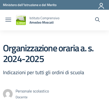
Vai ai contenuti
Vai al menu di navigazione
Vai al footer
Ministero dell'Istruzione e del Merito
Istituto Comprensivo
Amedeo Moscati
Organizzazione oraria a. s.
2024-2025
Indicazioni per tutti gli ordini di scuola
Personale scolastico
Docente