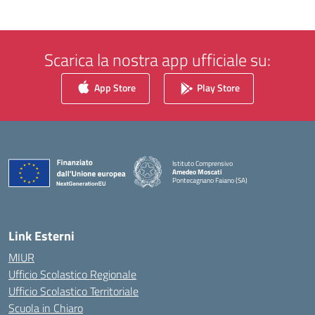
Scarica la nostra app ufficiale su:
App Store
Play Store
Istituto Comprensivo
Amedeo Moscati
Pontecagnano Faiano (SA)
— Visita la pagina iniziale della scuola
Link Esterni
MIUR
Ufficio Scolastico Regionale
Ufficio Scolastico Territoriale
Scuola in Chiaro