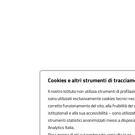
Cookies e altri strumenti di traccia
Il nostro Istituto non utilizza strumenti di profilazi
sono utilizzati esclusivamente cookies tecnici nec
corretto funzionamento del sito, alla fruibilità dei 
istituzionali e alla sua accessibilità – sono utilizzati
strumenti statistici anonimizzati messi a dispos
Analytics Italia.
Per saperne di più sul nostro sito, consulta la ns.