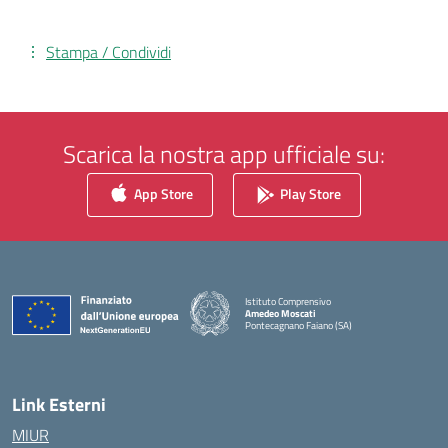
Stampa / Condividi
Scarica la nostra app ufficiale su:
App Store
Play Store
Istituto Comprensivo
Amedeo Moscati
Pontecagnano Faiano (SA)
— Visita la pagina iniziale della scuola
Link Esterni
MIUR