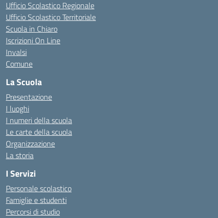
Ufficio Scolastico Regionale
Ufficio Scolastico Territoriale
Scuola in Chiaro
Iscrizioni On Line
Invalsi
Comune
La Scuola
Presentazione
I luoghi
I numeri della scuola
Le carte della scuola
Organizzazione
La storia
I Servizi
Personale scolastico
Famiglie e studenti
Percorsi di studio