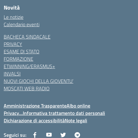
Novità
Le notizie
Calendario eventi
BACHECA SINDACALE
PRIVACY
ESAME DI STATO
FORMAZIONE
ETWINNING/ERASMUS+
INVALSI
NUOVI GIOCHI DELLA GIOVENTU’
MOSCATI WEB RADIO
Amministrazione Trasparente
Albo online
Privacy…Informativa trattamento dati personali
Dichiarazione di accessibilità
Note legali
Seguici su: