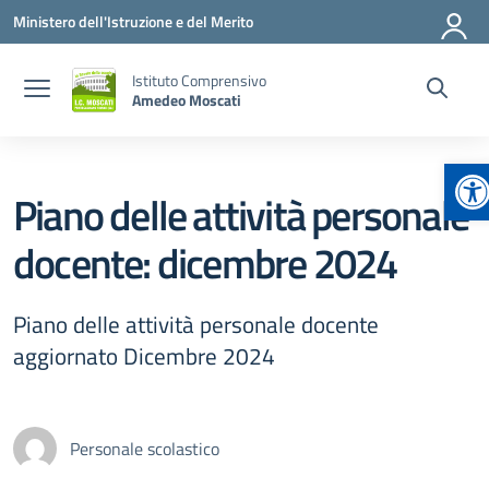
Vai ai contenuti
Vai al menu di navigazione
Vai al footer
Ministero dell'Istruzione e del Merito
Istituto Comprensivo
Amedeo Moscati
Ap
Piano delle attività personale
docente: dicembre 2024
Piano delle attività personale docente
aggiornato Dicembre 2024
Personale scolastico