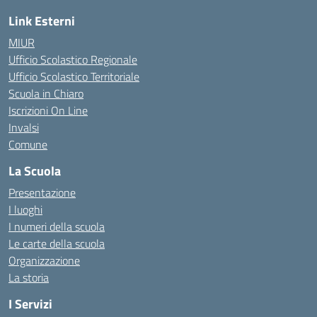
Link Esterni
MIUR
Ufficio Scolastico Regionale
Ufficio Scolastico Territoriale
Scuola in Chiaro
Iscrizioni On Line
Invalsi
Comune
La Scuola
Presentazione
I luoghi
I numeri della scuola
Le carte della scuola
Organizzazione
La storia
I Servizi