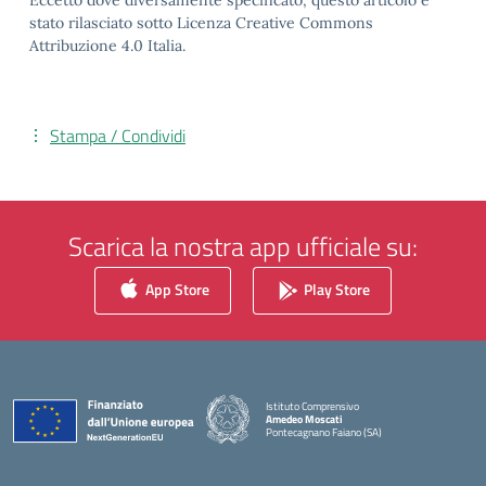
Eccetto dove diversamente specificato, questo articolo è
stato rilasciato sotto Licenza Creative Commons
Attribuzione 4.0 Italia.
Stampa / Condividi
Scarica la nostra app ufficiale su:
App Store
Play Store
Istituto Comprensivo
Amedeo Moscati
Pontecagnano Faiano (SA)
— Visita la pagina iniziale della scuola