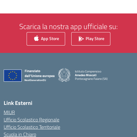
Scarica la nostra app ufficiale su:
App Store
Play Store
Istituto Comprensivo
Amedeo Moscati
Pontecagnano Faiano (SA)
— Visita la pagina iniziale della scuola
Link Esterni
MIUR
Ufficio Scolastico Regionale
Ufficio Scolastico Territoriale
Scuola in Chiaro