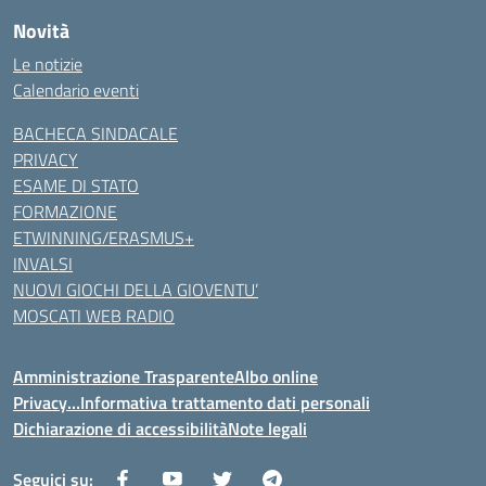
Novità
Le notizie
Calendario eventi
BACHECA SINDACALE
PRIVACY
ESAME DI STATO
FORMAZIONE
ETWINNING/ERASMUS+
INVALSI
NUOVI GIOCHI DELLA GIOVENTU’
MOSCATI WEB RADIO
Amministrazione Trasparente
Albo online
Privacy…Informativa trattamento dati personali
Dichiarazione di accessibilità
Note legali
Seguici su: