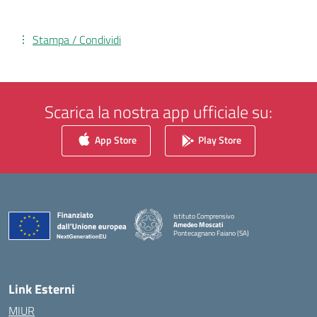
Stampa / Condividi
Scarica la nostra app ufficiale su:
App Store
Play Store
Istituto Comprensivo
Amedeo Moscati
Pontecagnano Faiano (SA)
— Visita la pagina iniziale della scuola
Link Esterni
MIUR