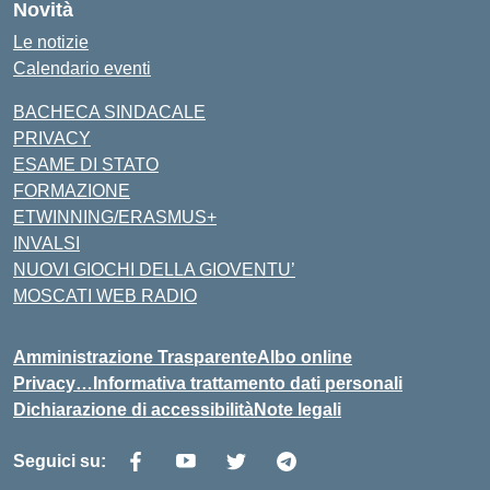
Novità
Le notizie
Calendario eventi
BACHECA SINDACALE
PRIVACY
ESAME DI STATO
FORMAZIONE
ETWINNING/ERASMUS+
INVALSI
NUOVI GIOCHI DELLA GIOVENTU’
MOSCATI WEB RADIO
Amministrazione Trasparente
Albo online
Privacy…Informativa trattamento dati personali
Dichiarazione di accessibilità
Note legali
Seguici su: