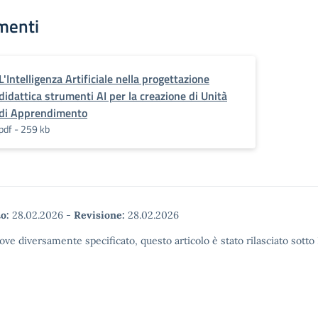
menti
L'Intelligenza Artificiale nella progettazione
didattica strumenti AI per la creazione di Unità
di Apprendimento
pdf - 259 kb
o:
28.02.2026
-
Revisione:
28.02.2026
ove diversamente specificato, questo articolo è stato rilasciato sott