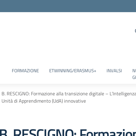
FORMAZIONE
ETWINNING/ERASMUS+
INVALSI
N
G
RESCIGNO: Formazione alla transizione digitale – L’Intelligenza A
di Unità di Apprendimento (UdA) innovative
. RESCIGNO: Formazion