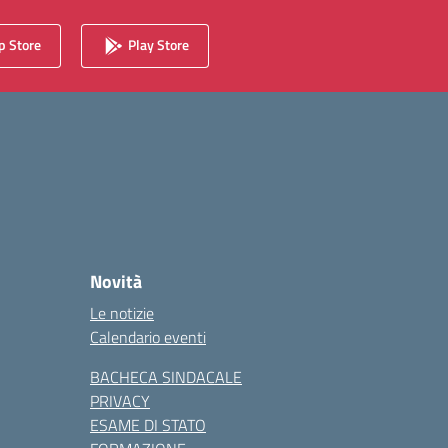
 Store
Play Store
Novità
Le notizie
Calendario eventi
BACHECA SINDACALE
PRIVACY
ESAME DI STATO