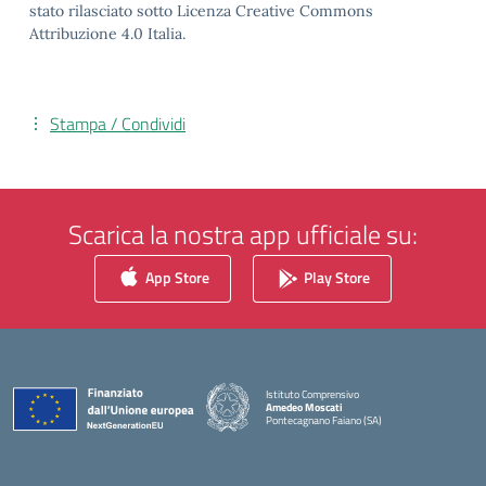
stato rilasciato sotto Licenza Creative Commons
Attribuzione 4.0 Italia.
Stampa / Condividi
Scarica la nostra app ufficiale su:
App Store
Play Store
Istituto Comprensivo
Amedeo Moscati
Pontecagnano Faiano (SA)
— Visita la pagina iniziale della scuola