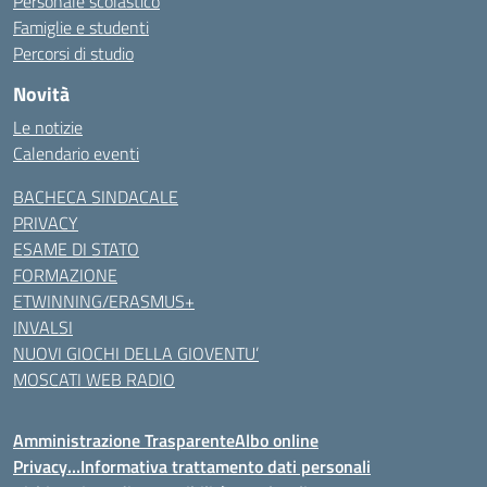
Personale scolastico
Famiglie e studenti
Percorsi di studio
Novità
Le notizie
Calendario eventi
BACHECA SINDACALE
PRIVACY
ESAME DI STATO
FORMAZIONE
ETWINNING/ERASMUS+
INVALSI
NUOVI GIOCHI DELLA GIOVENTU’
MOSCATI WEB RADIO
Amministrazione Trasparente
Albo online
Privacy…Informativa trattamento dati personali