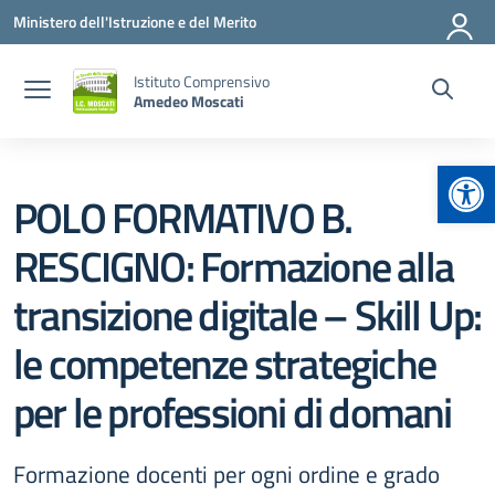
Vai ai contenuti
Vai al menu di navigazione
Vai al footer
Ministero dell'Istruzione e del Merito
Istituto Comprensivo
Amedeo Moscati
Apr
POLO FORMATIVO B.
RESCIGNO: Formazione alla
transizione digitale – Skill Up:
le competenze strategiche
per le professioni di domani
Formazione docenti per ogni ordine e grado