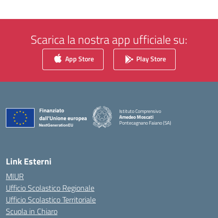
Scarica la nostra app ufficiale su:
App Store
Play Store
Istituto Comprensivo
Amedeo Moscati
Pontecagnano Faiano (SA)
— Visita la pagina iniziale della scuola
Link Esterni
MIUR
Ufficio Scolastico Regionale
Ufficio Scolastico Territoriale
Scuola in Chiaro